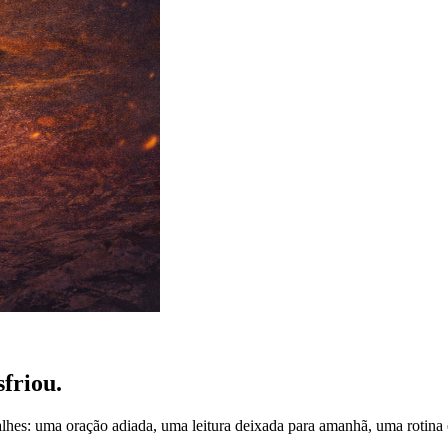
sfriou
.
hes: uma oração adiada, uma leitura deixada para amanhã, uma rotina 