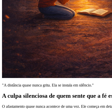
"A distância quase nunca grita. Ela se instala em silêncio."
A culpa silenciosa de quem sente que a
fé e
O afastamento quase nunca acontece de uma vez. Ele começa em detal