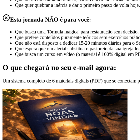
Que quer quebrar a inércia e dar o primeiro passo de volta hoje.
Esta jornada NÃO é para você:
Que busca uma 'fórmula mágica' para restauração sem decisão.
Que prefere conteúdos puramente teóricos sem exercícios prátic
Que não está disposto a dedicar 15-20 minutos diários para o S
Que espera que o material substitua o pastoreio da sua igreja loc
Que busca um curso em vídeo (o material é 100% digital em P
O que chegará no seu e-mail agora:
Um sistema completo de 6 materiais digitais (PDF) que se conectam pa