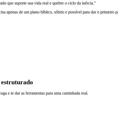
do que suporte sua vida real e quebre o ciclo da inércia."
sa apenas de um plano bíblico, sóbrio e possível para dar o primeiro pa
estruturado
vaga e te dar as ferramentas para uma caminhada real.