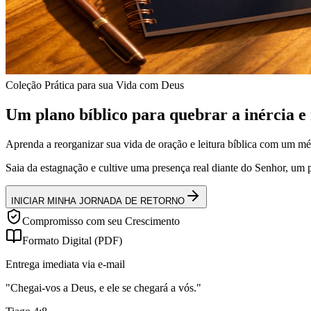
Coleção Prática para sua Vida com Deus
Um plano bíblico para
quebrar a inércia
e 
Aprenda a reorganizar sua vida de oração e leitura bíblica com um mét
Saia da estagnação e cultive uma presença real diante do Senhor, um 
INICIAR MINHA JORNADA DE RETORNO
Compromisso com seu Crescimento
Formato Digital (PDF)
Entrega imediata via e-mail
"Chegai-vos a Deus, e ele se chegará a vós."