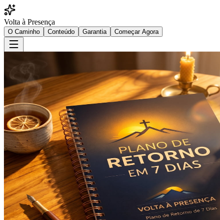
Volta à Presença
O Caminho
Conteúdo
Garantia
Começar Agora