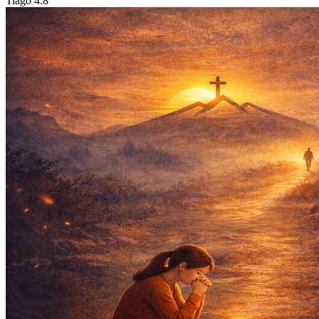
Tiago 4:8