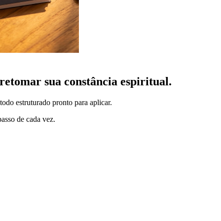
retomar sua constância espiritual.
odo estruturado pronto para aplicar.
passo de cada vez.